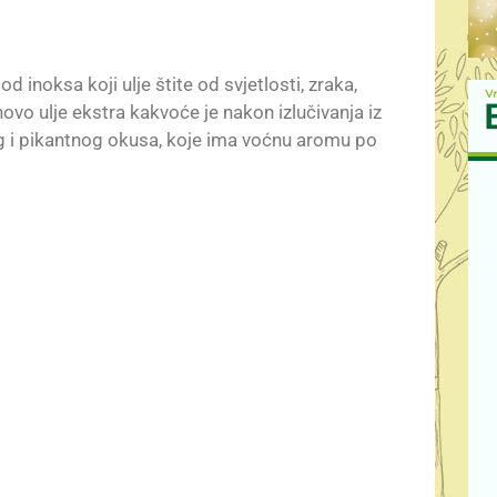
 inoksa koji ulje štite od svjetlosti, zraka,
ovo ulje ekstra kakvoće je nakon izlučivanja iz
g i pikantnog okusa, koje ima voćnu aromu po