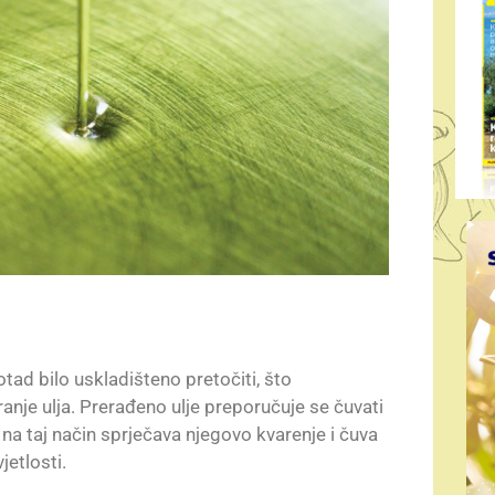
tad bilo uskladišteno pretočiti, što
anje ulja. Prerađeno ulje preporučuje se čuvati
a taj način sprječava njegovo kvarenje i čuva
jetlosti.