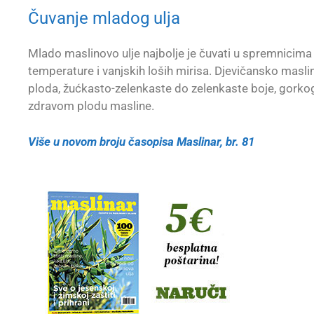
Čuvanje mladog ulja
Mlado maslinovo ulje najbolje je čuvati u spremnicima od
temperature i vanjskih loših mirisa. Djevičansko maslin
ploda, žućkasto-zelenkaste do zelenkaste boje, gorko
zdravom plodu masline.
Više u novom broju časopisa Maslinar, br. 81