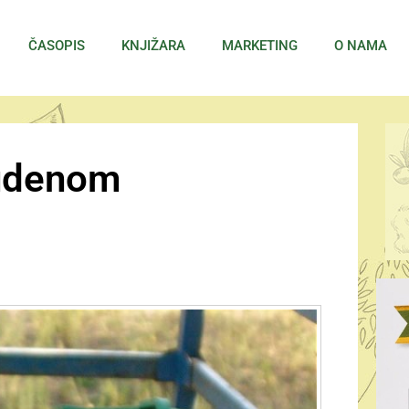
ČASOPIS
KNJIŽARA
MARKETING
O NAMA
tudenom