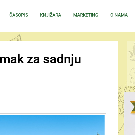
ČASOPIS
KNJIŽARA
MARKETING
O NAMA
azmak za sadnju