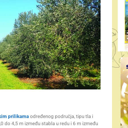
kim prilikama
određenog područja, tipu tla i
,0 do 4,5 m između stabla u redu i 6 m između