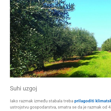
Suhi uzgoj
Iako razmak između stabala treba
prilagoditi klimats
ustrojstvu gospodarstva, smatra se da je razmak od 4