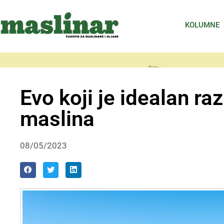
KOLUMNE
Evo koji je idealan r
maslina
08/05/2023