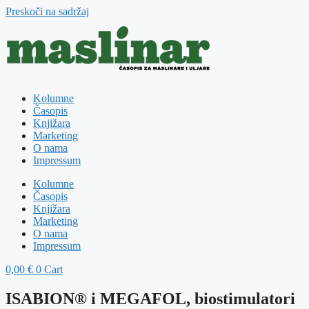
Preskoči na sadržaj
Kolumne
Časopis
Knjižara
Marketing
O nama
Impressum
Kolumne
Časopis
Knjižara
Marketing
O nama
Impressum
0,00
€
0
Cart
ISABION® i MEGAFOL, biostimulatori