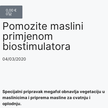
0,00
€
0
Pomozite maslini
primjenom
biostimulatora
04/03/2020
Specijalni pripravak megafol obnavlja vegetaciju u
maslinicima i priprema masline za cvatnju i
oplodnju.