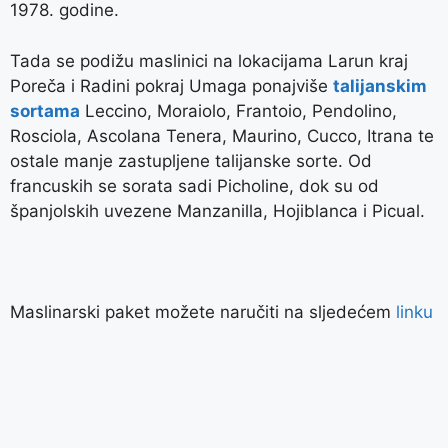
1978. godine.
Tada se podižu maslinici na lokacijama Larun kraj
Poreča i Radini pokraj Umaga ponajviše
talijanskim
sortama
Leccino, Moraiolo, Frantoio, Pendolino,
Rosciola, Ascolana Tenera, Maurino, Cucco, Itrana te
ostale manje zastupljene talijanske sorte. Od
francuskih se sorata sadi Picholine, dok su od
španjolskih uvezene Manzanilla, Hojiblanca i Picual.
Maslinarski paket možete naručiti na sljedećem
linku