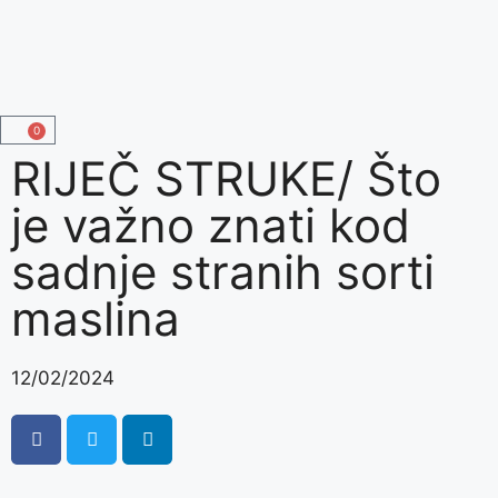
0
RIJEČ STRUKE/ Što
je važno znati kod
sadnje stranih sorti
maslina
12/02/2024