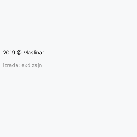
2019 @ Maslinar
izrada: exdizajn