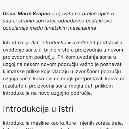
Dr.sc. Marin Krapac
odgovara na brojne upite o
sadnji stranih sorti koja odnedavno postaju sve
popularnije među hrvatskim maslinarima
Introdukcija
(lat. introductio = uvođenje)
predstavlja
uvođenje sorte ili biljne vrste u proizvodnju u novom
proizvodnom području. Prilikom uvođenja sorte u
uzgoj na nekom novom području važno je poznavati
klimatske prilike koje vladaju u izvorišnom području
uzgoja sorte kako bismo mogli pretpostaviti kakve će
rezultate u proizvodnji sorta mogla dati prilikom
introdukcije na novo uzgojno područje.
Introdukcija u Istri
Introdukcija masline kao kulture i njenih sorata traje,