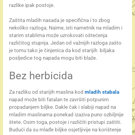
razlike ipak postoje.
Zaštita mladih nasada je specifična i to zbog
nekoliko razloga. Naime, isti nametnik na mladim i
starim stablima može uzrokovati oštećenja
različitog stupnja. Jedan od važnijih razloga zašto
je tomu tako je činjenica da kod starijih biljaka
posljedice tog napada mogu biti blaže.
Bez herbicida
Za razliku od starijih maslina kod
mladih stabala
napad može biti fatalan te završiti potpunim
propadanjem biljke. Dakle čak i slabiji napad na
mladim maslinama ponekad izaziva puno ozbiljnije
štete. Osim toga, postoje i različiti pristupi zaštiti.
Budući da su mlađe biljke osjetljivije na korištenje