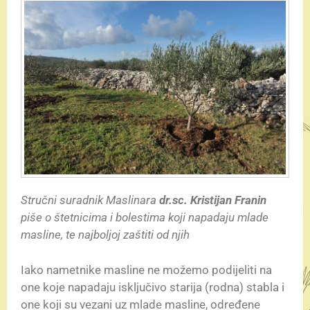
Stručni suradnik Maslinara
dr.sc. Kristijan Franin
piše o štetnicima i bolestima koji napadaju mlade
masline, te najboljoj zaštiti od njih
Iako nametnike masline ne možemo podijeliti na
one koje napadaju isključivo starija (rodna) stabla i
one koji su vezani uz mlade masline, određene