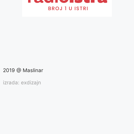
2019 @ Maslinar
izrada: exdizajn