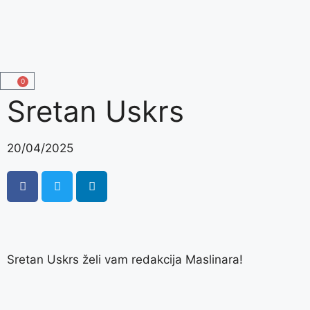
0
Sretan Uskrs
20/04/2025
Sretan Uskrs želi vam redakcija Maslinara!