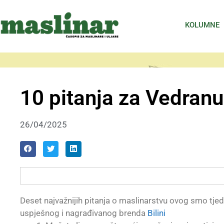
KOLUMNE
10 pitanja za Vedran
26/04/2025
Deset najvažnijih pitanja o maslinarstvu ovog smo tjed
uspješnog i nagrađivanog brenda
Bilini