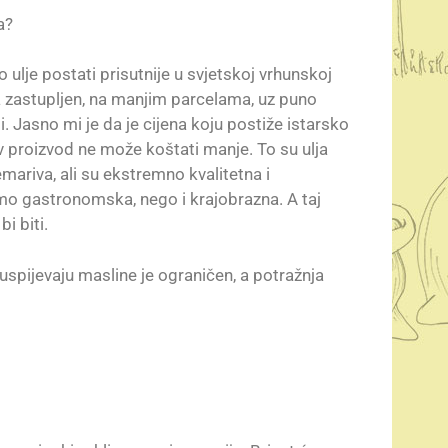
a?
lje postati prisutnije u svjetskoj vrhunskoj
ta zastupljen, na manjim parcelama, uz puno
i. Jasno mi je da je cijena koju postiže istarsko
av proizvod ne može koštati manje. To su ulja
mariva, ali su ekstremno kvalitetna i
samo gastronomska, nego i krajobrazna. A taj
i biti.
spijevaju masline je ograničen, a potražnja