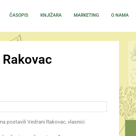
ČASOPIS
KNJIŽARA
MARKETING
O NAMA
u Rakovac
na postavili Vedrani Rakovac, vlasnici