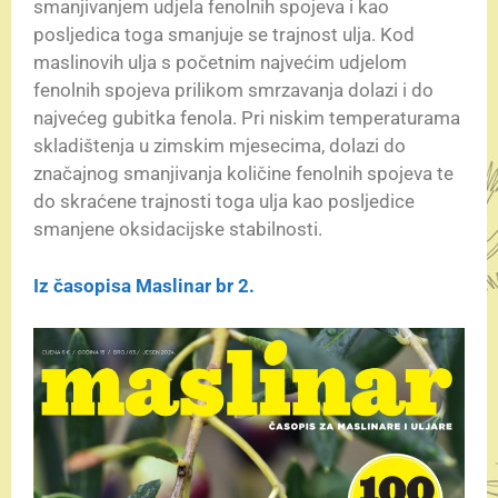
smanjivanjem udjela fenolnih spojeva i kao
posljedica toga smanjuje se trajnost ulja. Kod
maslinovih ulja s početnim najvećim udjelom
fenolnih spojeva prilikom smrzavanja dolazi i do
najvećeg gubitka fenola. Pri niskim temperaturama
skladištenja u zimskim mjesecima, dolazi do
značajnog smanjivanja količine fenolnih spojeva te
do skraćene trajnosti toga ulja kao posljedice
smanjene oksidacijske stabilnosti.
Iz časopisa Maslinar br 2.