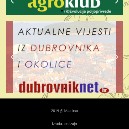
2019 @ Maslinar
izrada: exdizajn