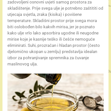
zadovoljeni osnovni uvjeti samog prostora za
skladištenje. Prije svega ulje je potrebno zaštititi od
utjecaja svjetla, zraka (kisika) i povišene
temperature. Skladišni prostor prije svega mora
biti oslobođen bilo kakvih mirisa, jer je poznato
kako ulje vrlo lako apsorbira ugodne ili neugodne
mirise koje je kasnije teško ili češće nemoguće
eliminirati. Suhi, prozračan i hladan prostor (često
djelomično ukopan u zemlju) predstavlja idealan
izbor za pohranjivanje spremnika za čuvanje
maslinovog ulja.