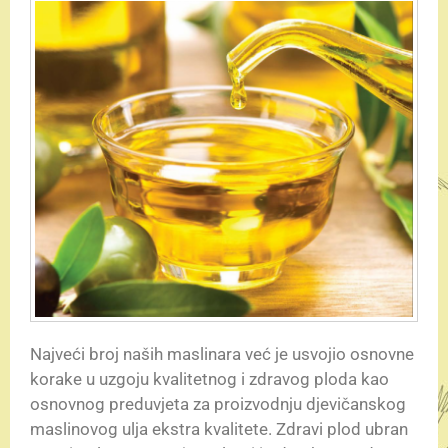
Najveći broj naših maslinara već je usvojio osnovne
korake u uzgoju kvalitetnog i zdravog ploda kao
osnovnog preduvjeta za proizvodnju djevičanskog
maslinovog ulja ekstra kvalitete. Zdravi plod ubran