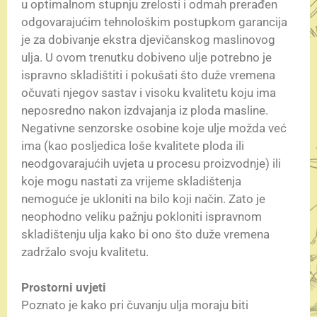
u optimalnom stupnju zrelosti i odmah prerađen
odgovarajućim tehnološkim postupkom garancija
je za dobivanje ekstra djevičanskog maslinovog
ulja. U ovom trenutku dobiveno ulje potrebno je
ispravno skladištiti i pokušati što duže vremena
očuvati njegov sastav i visoku kvalitetu koju ima
neposredno nakon izdvajanja iz ploda masline.
Negativne senzorske osobine koje ulje možda već
ima (kao posljedica loše kvalitete ploda ili
neodgovarajućih uvjeta u procesu proizvodnje) ili
koje mogu nastati za vrijeme skladištenja
nemoguće je ukloniti na bilo koji način. Zato je
neophodno veliku pažnju pokloniti ispravnom
skladištenju ulja kako bi ono što duže vremena
zadržalo svoju kvalitetu.
Prostorni uvjeti
Poznato je kako pri čuvanju ulja moraju biti