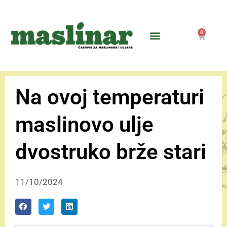
0
Na ovoj temperaturi
maslinovo ulje
dvostruko brže stari
11/10/2024