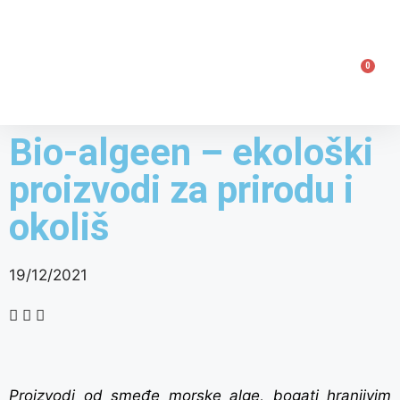
0
Bio-algeen – ekološki
proizvodi za prirodu i
okoliš
19/12/2021
Proizvodi od smeđe morske alge, bogati hranjivim