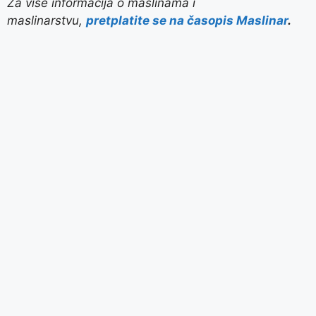
Za više informacija o maslinama i
maslinarstvu,
pretplatite se na časopis Maslinar
.