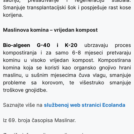
Smanjuje transplantacijski šok i pospješuje rast kose
korijena.
Maslinova komina – vrijedan kompost
Bio-algeen G-40 i K-20
ubrzavaju proces
kompostiranja i za samo 6-8 mjeseci pretvaraju
kominu u visoko vrijedan kompost. Kompostirana
komina koja se koristi kao organsko gnojivo hrani
maslinu, u sušnim mjesecima čuva vlagu, smanjuje
probleme sa korovom, te višestruko smanjuje
troškove gnojidbe.
Saznajte više na
službenoj web stranici Ecolanda
Iz 69. broja časopisa Maslinar.