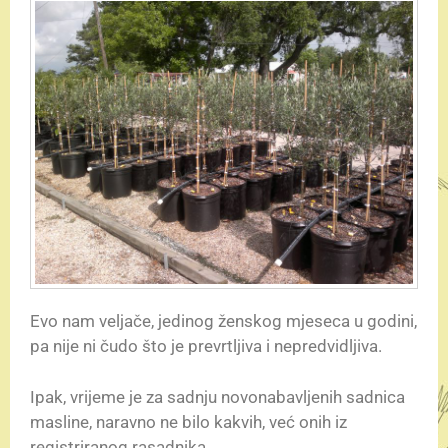
Evo nam veljače, jedinog ženskog mjeseca u godini,
pa nije ni čudo što je prevrtljiva i nepredvidljiva.
Ipak, vrijeme je za sadnju novonabavljenih sadnica
masline, naravno ne bilo kakvih, već onih iz
registriranog rasadnika.