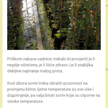
Prilikom nabave sadnice, trebalo bi provjeriti je li
negdje oštećena, je li lišće zdravo i je li stabljika
debljine najmanje malog prsta.
Kod izbora sorte treba obratiti pozornost na
promjenu klime; ljetne temperature su sve više i
dugotrajnije, pa valja birati sorte koje su otporne na
visoke temperature.