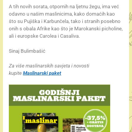
A tih novih sorata, otpornih na ljetnu žegu, ima već
odavno u našim maslinicima, kako domaćih kao
što su Pujiška i Karbunčela, tako i stranih posebno
onih s obala Afrike kao što je Marokanski picholine,
ali i europske Carolea i Casaliva.
Sinaj Bulimbašić
Za više maslinarskih savjeta i novosti
kupite
Maslinarski paket