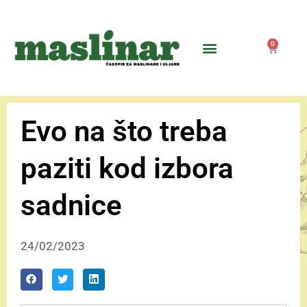
0
Evo na što treba
paziti kod izbora
sadnice
24/02/2023