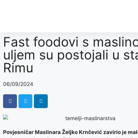
Fast foodovi s maslin
uljem su postojali u s
Rimu
06/09/2024
Povjesničar Maslinara Željko Krnčević zavirio je mal