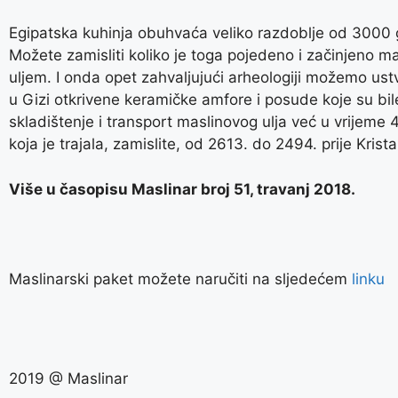
Egipatska kuhinja obuhvaća veliko razdoblje od 3000 
Možete zamisliti koliko je toga pojedeno i začinjeno m
uljem. I onda opet zahvaljujući arheologiji možemo ustv
u Gizi otkrivene keramičke amfore i posude koje su bil
skladištenje i transport maslinovog ulja već u vrijeme 4.
koja je trajala, zamislite, od 2613. do 2494. prije Krista
Više u časopisu Maslinar broj 51, travanj 2018.
Maslinarski paket možete naručiti na sljedećem
linku
2019 @ Maslinar