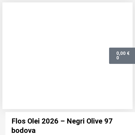
0,00
€
0
Flos Olei 2026 – Negri Olive 97
bodova