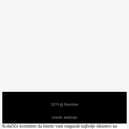
2019 @ Maslinar
izrada: exdizajn
Kolačiće koristimo da bismo vam osigurali najbolje iskustvo na