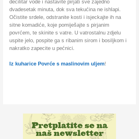
decilitar vode i nastavite pirjati sve zajedno
dvadesetak minuta, dok sva tekućina ne ishlapi.
Očistite srdele, odstranite kosti i isjeckajte ih na
sitne komadiće, koje pomiješajte s pirjanim
povrćem, te skinite s vatre. U vatrostalnu zdjelu
uspite jelo, pospite ga s ribanim sirom i bosiljkom i
nakratko zapecite u pećnici.
Iz kuharice Povrće s maslinovim uljem
!