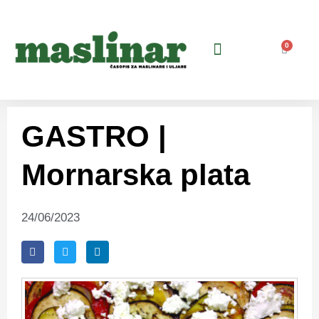
0
GASTRO |
Mornarska plata
24/06/2023