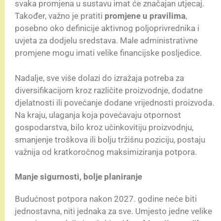
svaka promjena u sustavu imat će značajan utjecaj.
Također, važno je pratiti
promjene u pravilima
,
posebno oko definicije aktivnog poljoprivrednika i
uvjeta za dodjelu sredstava. Male administrativne
promjene mogu imati velike financijske posljedice.
Nadalje, sve više dolazi do izražaja potreba za
diversifikacijom kroz različite proizvodnje, dodatne
djelatnosti ili povećanje dodane vrijednosti proizvoda.
Na kraju, ulaganja koja povećavaju otpornost
gospodarstva, bilo kroz učinkovitiju proizvodnju,
smanjenje troškova ili bolju tržišnu poziciju, postaju
važnija od kratkoročnog maksimiziranja potpora.
Manje sigurnosti, bolje planiranje
Budućnost potpora nakon 2027. godine neće biti
jednostavna, niti jednaka za sve. Umjesto jedne velike