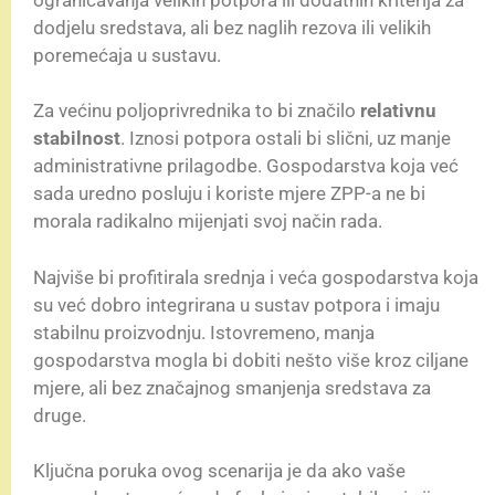
dodjelu sredstava, ali bez naglih rezova ili velikih
poremećaja u sustavu.
Za većinu poljoprivrednika to bi značilo
relativnu
stabilnost
. Iznosi potpora ostali bi slični, uz manje
administrativne prilagodbe. Gospodarstva koja već
sada uredno posluju i koriste mjere ZPP-a ne bi
morala radikalno mijenjati svoj način rada.
Najviše bi profitirala srednja i veća gospodarstva koja
su već dobro integrirana u sustav potpora i imaju
stabilnu proizvodnju. Istovremeno, manja
gospodarstva mogla bi dobiti nešto više kroz ciljane
mjere, ali bez značajnog smanjenja sredstava za
druge.
Ključna poruka ovog scenarija je da ako vaše