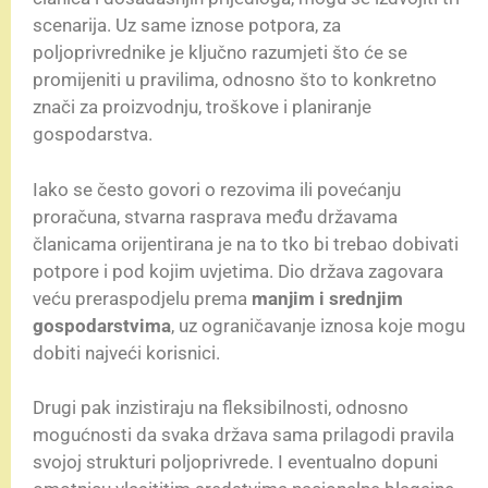
scenarija. Uz same iznose potpora, za
poljoprivrednike je ključno razumjeti što će se
promijeniti u pravilima, odnosno što to konkretno
znači za proizvodnju, troškove i planiranje
gospodarstva.
Iako se često govori o rezovima ili povećanju
proračuna, stvarna rasprava među državama
članicama orijentirana je na to tko bi trebao dobivati
potpore i pod kojim uvjetima. Dio država zagovara
veću preraspodjelu prema
manjim i srednjim
gospodarstvima
, uz ograničavanje iznosa koje mogu
dobiti najveći korisnici.
Drugi pak inzistiraju na fleksibilnosti, odnosno
mogućnosti da svaka država sama prilagodi pravila
svojoj strukturi poljoprivrede. I eventualno dopuni