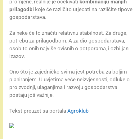
promjene, realnije je očekivati
kombinaciju manjih
prilagodb
i koje će različito utjecati na različite tipove
gospodarstava.
Za neke će to značiti relativnu stabilnost. Za druge,
potrebu za prilagodbom. A za dio gospodarstava,
osobito onih najviše ovisnih o potporama, i ozbiljan
izazov.
Ono što je zajedničko svima jest potreba za boljim
planiranjem. U uvjetima veće neizvjesnosti, odluke o
proizvodnji, ulaganjima i razvoju gospodarstva
postaju još važnije.
Tekst preuzet sa portala
Agroklub