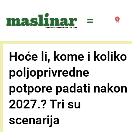
0
Hoće li, kome i koliko
poljoprivredne
potpore padati nakon
2027.? Tri su
scenarija