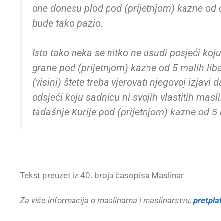
one donesu plod pod (prijetnjom) kazne od 
bude tako pazio.
Isto tako neka se nitko ne usudi posjeći koju
grane pod (prijetnjom) kazne od 5 malih lib
(visini) štete treba vjerovati njegovoj izjavi
odsjeći koju sadnicu ni svojih vlastitih mas
tadašnje Kurije pod (prijetnjom) kazne od 5 l
Tekst preuzet iz 40. broja časopisa Maslinar.
Za više informacija o maslinama i maslinarstvu,
pretpla