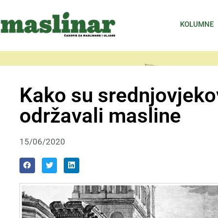
KOLUMNE
Kako su srednjovjekovn
održavali masline
15/06/2020