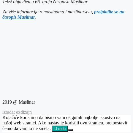
Tekst objavljen u 66. broju časopisa Maslinar
Za više informacija o maslinama i maslinarstvu,
pretplatite se na
časopis Maslinar
.
2019 @ Maslinar
izrada: exdizajn
Kolačiće koristimo da bismo vam osigurali najbolje iskustvo na
našoj web stranici. Ako nastavite koristiti ovu stranicu, pretpostavit
ćemo da vam to ne smeta.
U redu