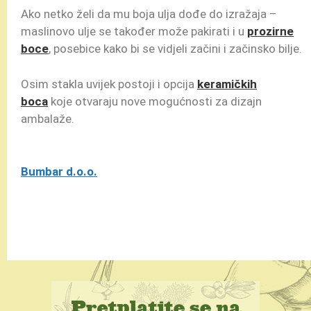
Ako netko želi da mu boja ulja dođe do izražaja –
maslinovo ulje se također može pakirati i u
prozirne
boce
, posebice kako bi se vidjeli začini i začinsko bilje.
Osim stakla uvijek postoji i opcija
keramičkih
boca
koje otvaraju nove mogućnosti za dizajn
ambalaže.
Bumbar d.o.o.