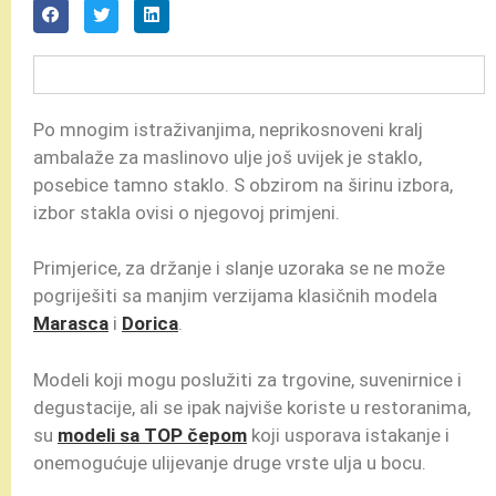
Po mnogim istraživanjima, neprikosnoveni kralj
ambalaže za maslinovo ulje još uvijek je staklo,
posebice tamno staklo. S obzirom na širinu izbora,
izbor stakla ovisi o njegovoj primjeni.
Primjerice, za držanje i slanje uzoraka se ne može
pogriješiti sa manjim verzijama klasičnih modela
Marasca
i
Dorica
.
Modeli koji mogu poslužiti za trgovine, suvenirnice i
degustacije, ali se ipak najviše koriste u restoranima,
su
modeli sa TOP čepom
koji usporava istakanje i
onemogućuje ulijevanje druge vrste ulja u bocu.