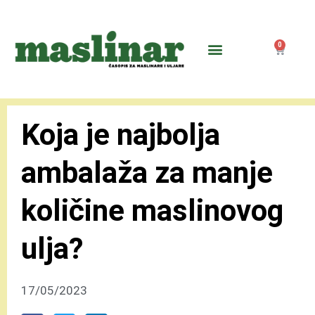
0
Koja je najbolja
ambalaža za manje
količine maslinovog
ulja?
17/05/2023