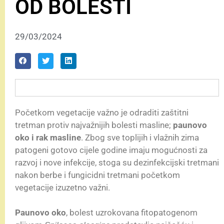
OD BOLESTI
29/03/2024
Početkom vegetacije važno je odraditi zaštitni
tretman protiv najvažnijih bolesti masline;
paunovo
oko i rak masline
. Zbog sve toplijih i vlažnih zima
patogeni gotovo cijele godine imaju mogućnosti za
razvoj i nove infekcije, stoga su dezinfekcijski tretmani
nakon berbe i fungicidni tretmani početkom
vegetacije izuzetno važni.
Paunovo oko
, bolest uzrokovana fitopatogenom