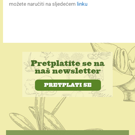
možete naručiti na sljedećem
linku