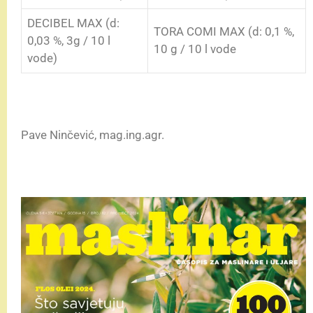
DECIBEL MAX (d:
TORA COMI MAX (d: 0,1 %,
0,03 %, 3g / 10 l
10 g / 10 l vode
vode)
Pave Ninčević, mag.ing.agr.