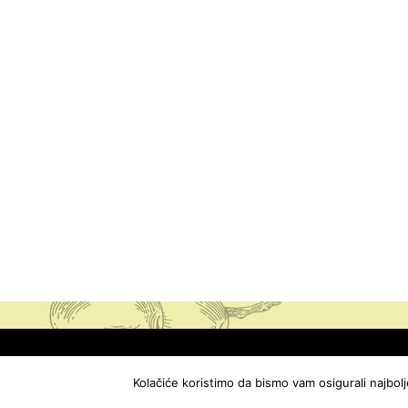
2019 @ Maslinar
Kolačiće koristimo da bismo vam osigurali najbol