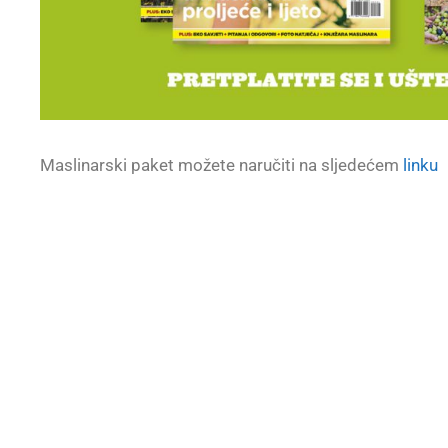
Maslinarski paket možete naručiti na sljedećem
linku