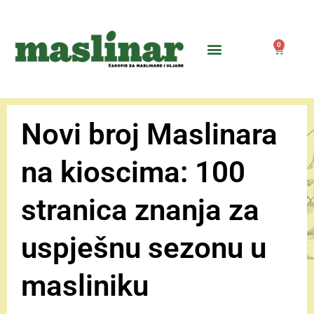
0
Novi broj Maslinara
na kioscima: 100
stranica znanja za
uspješnu sezonu u
masliniku