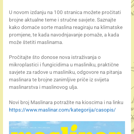
U novom izdanju na 100 stranica možete pročitati
brojne aktualne teme i stručne savjete. Saznajte
kako domaće sorte maslina reagiraju na klimatske
promjene, te kada navodnjavanje pomaže, a kada
može štetiti maslinama.
Pročitajte što donose nova istraživanja o
mikroplastici i fungicidima u masliniku, praktične
savjete za radove u masliniku, odgovore na pitanja
maslinara te brojne zanimljive priče iz svijeta
maslinarstva i maslinovog ulja.
Novi broj Maslinara potražite na kioscima i na linku
https://www.maslinar.com/kategorija/casopis/