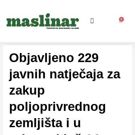
0
Objavljeno 229
javnih natječaja za
zakup
poljoprivrednog
zemljišta i u