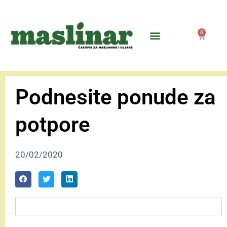
0
Podnesite ponude za
potpore
20/02/2020