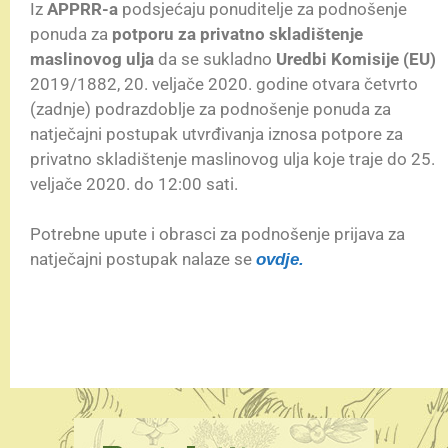
Iz
APPRR-a
podsjećaju ponuditelje za podnošenje
ponuda za
potporu za privatno skladištenje
maslinovog ulja
da se sukladno
Uredbi Komisije (EU)
2019/1882, 20. veljače 2020. godine otvara četvrto
(zadnje) podrazdoblje za podnošenje ponuda za
natječajni postupak utvrđivanja iznosa potpore za
privatno skladištenje maslinovog ulja koje traje do 25.
veljače 2020. do 12:00 sati.
Potrebne upute i obrasci za podnošenje prijava za
natječajni postupak nalaze se
ovdje.