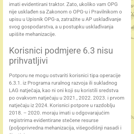
imati evidentirani traktor. Zato, ukoliko vam OPG
nije usklađen sa Zakonom o OPG-u i Pravilnikom o
upisu u Upisnik OPG-a, zatražite u AP usklađivanje
svog gospodarstva, a u postupku usklađivanja
upišite mehanizacije.
Korisnici podmjere 6.3 nisu
prihvatljivi
Potporu ne mogu ostvariti korisnici tipa operacije
6.3.1. iz Programa ruralnog razvoja ili sukladnog
LAG natječaja, kao ni oni koji su koristili sredstva
po ovakvom natječaju u 2021., 2022. 2023. i prvom
natječaju iz 2024. Korisnici potpore u razdoblju
2018. – 2020. moraju imati u odgovarajućim
registrima evidentirane stečene resurse
(poljoprivredna mehanizacija, višegodišnji nasadi i