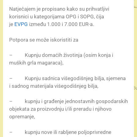
Natječajem je propisano kako su prihvatljivi
korisnici u kategorijama OPG i SOPG, čija
je
EVPG
između 1.000 i 7.000 EUR-a.
Potpora se može iskoristiti za
– Kupnju domaćih životinja (osim konja i
muških grla magaraca),
– Kupnju sadnica višegodišnjeg bilja, sjemena
i sadnog materijala višegodišnjeg bilja,
– kupnju i građenje jednostavnih gospodarskih
objekata za proizvodnju i/ili preradu i njihovo
opremanje,
– kupnju nove ili rabljene poljoprivredne