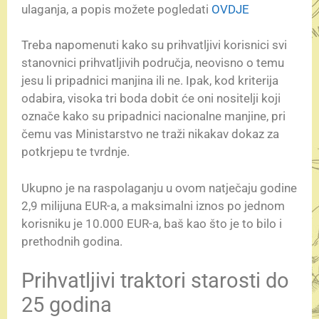
ulaganja, a popis možete pogledati
OVDJE
Treba napomenuti kako su prihvatljivi korisnici svi
stanovnici prihvatljivih područja, neovisno o temu
jesu li pripadnici manjina ili ne. Ipak, kod kriterija
odabira, visoka tri boda dobit će oni nositelji koji
označe kako su pripadnici nacionalne manjine, pri
čemu vas Ministarstvo ne traži nikakav dokaz za
potkrjepu te tvrdnje.
Ukupno je na raspolaganju u ovom natječaju godine
2,9 milijuna EUR-a, a maksimalni iznos po jednom
korisniku je 10.000 EUR-a, baš kao što je to bilo i
prethodnih godina.
Prihvatljivi traktori starosti do
25 godina