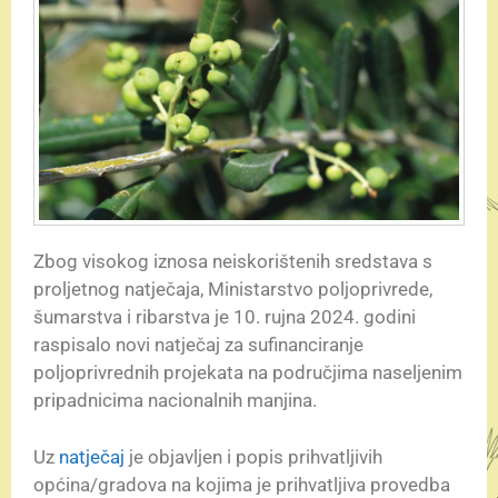
Zbog visokog iznosa neiskorištenih sredstava s
proljetnog natječaja, Ministarstvo poljoprivrede,
šumarstva i ribarstva je 10. rujna 2024. godini
raspisalo novi natječaj za sufinanciranje
poljoprivrednih projekata na područjima naseljenim
pripadnicima nacionalnih manjina.
Uz
natječaj
je objavljen i popis prihvatljivih
općina/gradova na kojima je prihvatljiva provedba