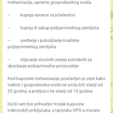
mehanizacije, opreme, gospodarskog vozila.
– kupnja opreme za pčelarstvo
– kupnja ili zakup poljoprivrednog zemljišta
– uređenje i poboljšanje kvalitete
poljoprivrednog zemljišta
– stjecanje stručnih znanja potrebnih za
obavljanje poljoprivredne proizvodnje
Kod kupovine mehanizacije, postavljen je uvjet kako
traktor i gospodarska vozila ne smiju biti stariji od
25 godina, a priključci ne stariji od 10 godina.
Da bi vam bio prihvatljiv trošak kupovine
traktorskih priključaka, u Upisniku OPG-a morate