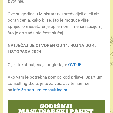
životinje.
Ove su godine u Ministarstvu predvidjeli cijeli niz
ograničenja, kako bi se, što je moguće više,
spriječilo mešetarenje opremom i mehanizacijom,
što je do sada bio čest slučaj.
NATJEČAJ JE OTVOREN OD 11. RUJNA DO 4.
LISTOPADA 2024.
Cijeli tekst natječaja pogledajte
OVDJE
Ako vam je potrebna pomoć kod prijave, Spartium
consulting d.o.o. je tu za vas. Javite nam se
na
info@spartium-consulting.hr