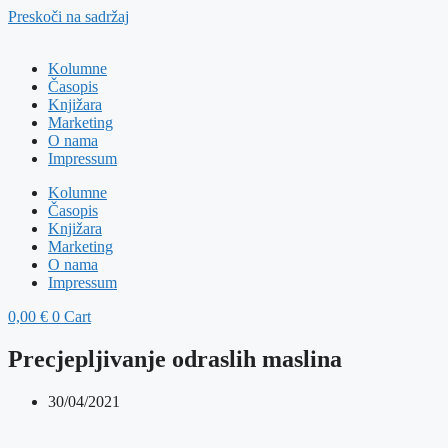
Preskoči na sadržaj
Kolumne
Časopis
Knjižara
Marketing
O nama
Impressum
Kolumne
Časopis
Knjižara
Marketing
O nama
Impressum
0,00
€
0
Cart
Precjepljivanje odraslih maslina
30/04/2021