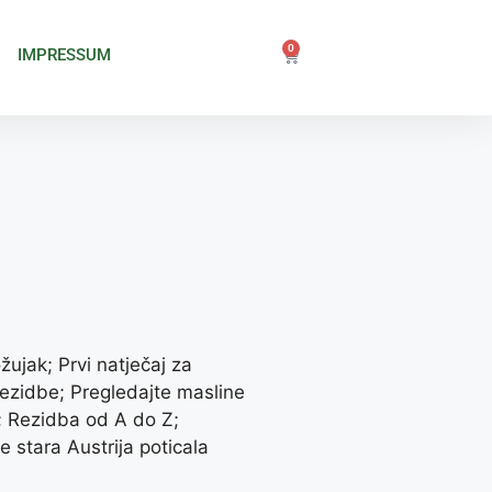
0
IMPRESSUM
ujak; Prvi natječaj za
 rezidbe; Pregledajte masline
; Rezidba od A do Z;
e stara Austrija poticala