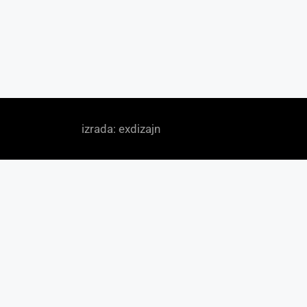
izrada: exdizajn