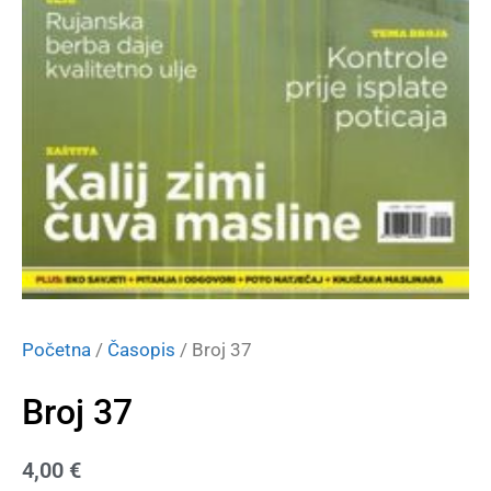
Početna
/
Časopis
/ Broj 37
Broj 37
4,00
€