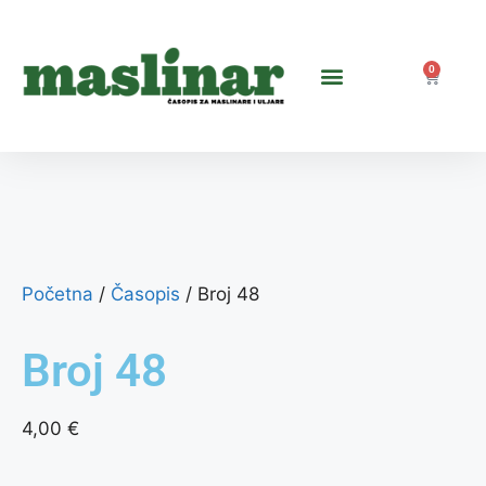
0
Početna
/
Časopis
/ Broj 48
Broj 48
4,00
€