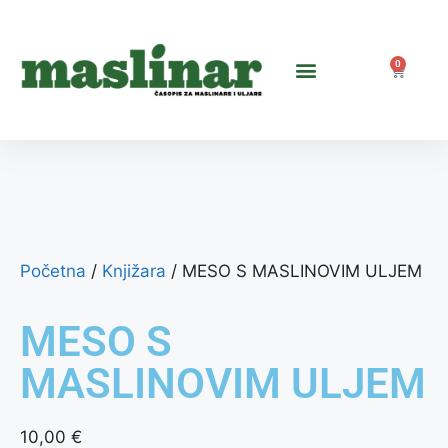
0
Početna
/
Knjižara
/ MESO S MASLINOVIM ULJEM
MESO S
MASLINOVIM ULJEM
10,00
€