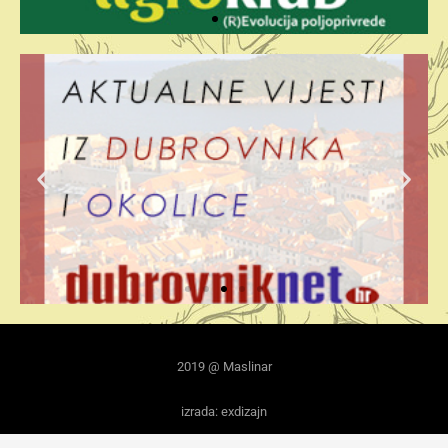
2019 @ Maslinar
izrada: exdizajn