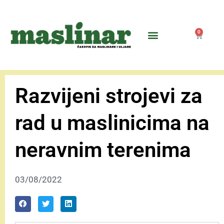
0
Razvijeni strojevi za
rad u maslinicima na
neravnim terenima
03/08/2022