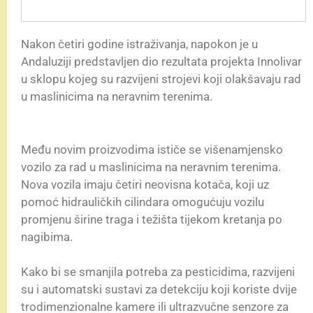
Nakon četiri godine istraživanja, napokon je u
Andaluziji predstavljen dio rezultata projekta Innolivar
u sklopu kojeg su razvijeni strojevi koji olakšavaju rad
u maslinicima na neravnim terenima.
Među novim proizvodima ističe se višenamjensko
vozilo za rad u maslinicima na neravnim terenima.
Nova vozila imaju četiri neovisna kotača, koji uz
pomoć hidrauličkih cilindara omogućuju vozilu
promjenu širine traga i težišta tijekom kretanja po
nagibima.
Kako bi se smanjila potreba za pesticidima, razvijeni
su i automatski sustavi za detekciju koji koriste dvije
trodimenzionalne kamere ili ultrazvučne senzore za