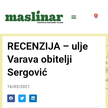
0
RECENZIJA – ulje
Varava obitelji
Sergović
16/03/2021