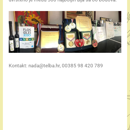
Kontakt: nada@telba.hr, 00385 98 420 789