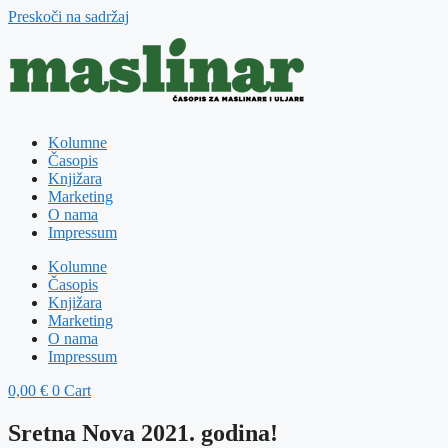
Preskoči na sadržaj
Kolumne
Časopis
Knjižara
Marketing
O nama
Impressum
Kolumne
Časopis
Knjižara
Marketing
O nama
Impressum
0,00
€
0
Cart
Sretna Nova 2021. godina!