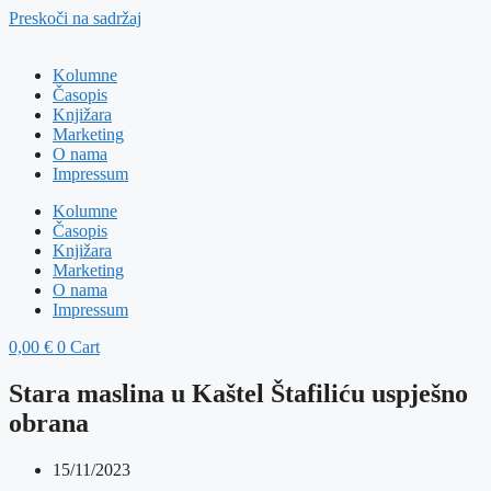
Preskoči na sadržaj
Kolumne
Časopis
Knjižara
Marketing
O nama
Impressum
Kolumne
Časopis
Knjižara
Marketing
O nama
Impressum
0,00
€
0
Cart
Stara maslina u Kaštel Štafiliću uspješno
obrana
15/11/2023