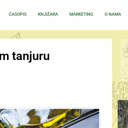
ČASOPIS
KNJIŽARA
MARKETING
O NAMA
em tanjuru