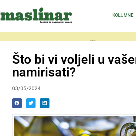
KOLUMNE
Što bi vi voljeli u vaš
namirisati?
03/05/2024