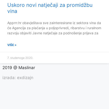
Uskoro novi natječaji za promidžbu
vina
Apprrr.hr obavještava sve zainteresirane iz sektora vina da
će Agencija za plaćanja u poljoprivredi, ribarstvu i ruralnom
razvoju objaviti Javne natječaje za podnošenje prijava za
VIŠE »
7. studenoga 2020.
2019 @ Maslinar
izrada: exdizajn