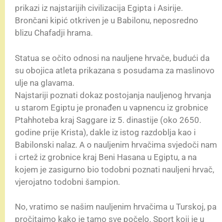
prikazi iz najstarijih civilizacija Egipta i Asirije.
Brončani kipić otkriven je u Babilonu, neposredno
blizu Chafadji hrama.
Statua se očito odnosi na nauljene hrvače, budući da
su obojica atleta prikazana s posudama za maslinovo
ulje na glavama.
Najstariji poznati dokaz postojanja nauljenog hrvanja
u starom Egiptu je pronađen u vapnencu iz grobnice
Ptahhoteba kraj Saggare iz 5. dinastije (oko 2650.
godine prije Krista), dakle iz istog razdoblja kao i
Babilonski nalaz. A o nauljenim hrvačima svjedoči nam
i crtež iz grobnice kraj Beni Hasana u Egiptu, a na
kojem je zasigurno bio todobni poznati nauljeni hrvač,
vjerojatno todobni šampion.
No, vratimo se našim nauljenim hrvačima u Turskoj, pa
pročitajmo kako je tamo sve počelo. Sport koji je u