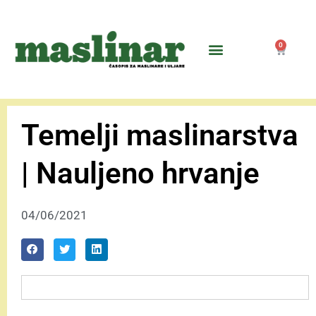
0
Temelji maslinarstva
| Nauljeno hrvanje
04/06/2021