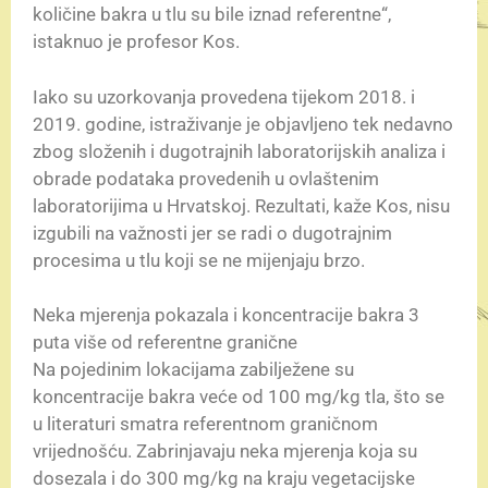
količine bakra u tlu su bile iznad referentne“,
istaknuo je profesor Kos.
Iako su uzorkovanja provedena tijekom 2018. i
2019. godine, istraživanje je objavljeno tek nedavno
zbog složenih i dugotrajnih laboratorijskih analiza i
obrade podataka provedenih u ovlaštenim
laboratorijima u Hrvatskoj. Rezultati, kaže Kos, nisu
izgubili na važnosti jer se radi o dugotrajnim
procesima u tlu koji se ne mijenjaju brzo.
Neka mjerenja pokazala i koncentracije bakra 3
puta više od referentne granične
Na pojedinim lokacijama zabilježene su
koncentracije bakra veće od 100 mg/kg tla, što se
u literaturi smatra referentnom graničnom
vrijednošću. Zabrinjavaju neka mjerenja koja su
dosezala i do 300 mg/kg na kraju vegetacijske