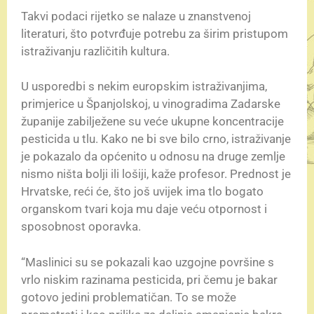
Takvi podaci rijetko se nalaze u znanstvenoj
literaturi, što potvrđuje potrebu za širim pristupom
istraživanju različitih kultura.
U usporedbi s nekim europskim istraživanjima,
primjerice u Španjolskoj, u vinogradima Zadarske
županije zabilježene su veće ukupne koncentracije
pesticida u tlu. Kako ne bi sve bilo crno, istraživanje
je pokazalo da općenito u odnosu na druge zemlje
nismo ništa bolji ili lošiji, kaže profesor. Prednost je
Hrvatske, reći će, što još uvijek ima tlo bogato
organskom tvari koja mu daje veću otpornost i
sposobnost oporavka.
“Maslinici su se pokazali kao uzgojne površine s
vrlo niskim razinama pesticida, pri čemu je bakar
gotovo jedini problematičan. To se može