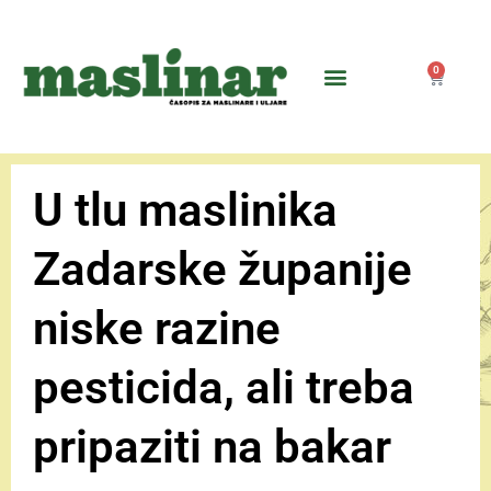
0
U tlu maslinika
Zadarske županije
niske razine
pesticida, ali treba
pripaziti na bakar