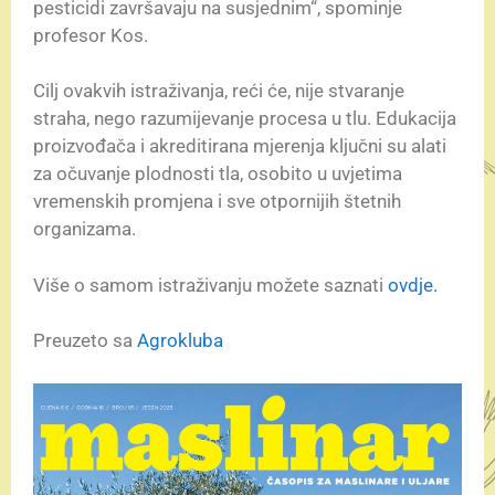
pesticidi završavaju na susjednim“, spominje
profesor Kos.
Cilj ovakvih istraživanja, reći će, nije stvaranje
straha, nego razumijevanje procesa u tlu. Edukacija
proizvođača i akreditirana mjerenja ključni su alati
za očuvanje plodnosti tla, osobito u uvjetima
vremenskih promjena i sve otpornijih štetnih
organizama.
Više o samom istraživanju možete saznati
ovdje.
Preuzeto sa
Agrokluba