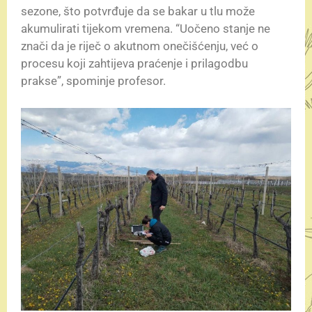
sezone, što potvrđuje da se bakar u tlu može
akumulirati tijekom vremena. “Uočeno stanje ne
znači da je riječ o akutnom onečišćenju, već o
procesu koji zahtijeva praćenje i prilagodbu
prakse”, spominje profesor.