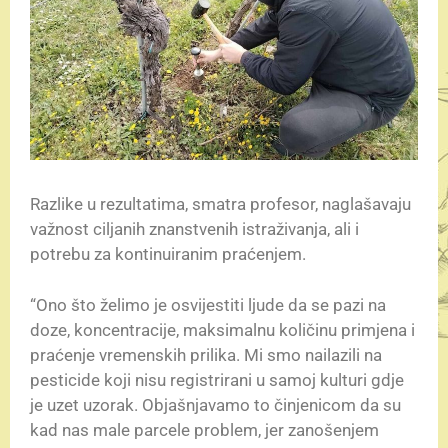
Razlike u rezultatima, smatra profesor, naglašavaju
važnost ciljanih znanstvenih istraživanja, ali i
potrebu za kontinuiranim praćenjem.
“Ono što želimo je osvijestiti ljude da se pazi na
doze, koncentracije, maksimalnu količinu primjena i
praćenje vremenskih prilika. Mi smo nailazili na
pesticide koji nisu registrirani u samoj kulturi gdje
je uzet uzorak. Objašnjavamo to činjenicom da su
kad nas male parcele problem, jer zanošenjem