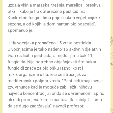
uzgaja višnja maraska, trešnja, marelica i breskva i
otkrili kako je tlo opterećeno pesticidima.
Konkretno fungicidima prije i nakon vegetacijske
sezone, a od kojih je dominantan bio boscalid“,
spomenuo je.
U tlu voćnjaka pronađeno 15 vrsta pesticida
U voćnjacima je tako nađeno 15 aktivnih djelatnih
tvari različitih pesticida, a među njima čak 11
fungicida. Nije potrebno objašnjavati što bakar i
fungicidi znače za biološku raznolikost i
mikroorganizme u tlu, reći će stručnjak za
mediteransku poljoprivredu. “Pesticidi imaju svoje
tzv. vrhunce kad je moguće zabilježiti njihovu
najveću koncentraciju i onda se s vremenom ispiru,
ali radi promjena klime i sastava tla zabilježili smo
da se dugo zadržavaju“, navodi profesor.