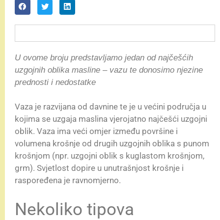
U ovome broju predstavljamo jedan od najčešćih
uzgojnih oblika masline – vazu te donosimo njezine
prednosti i nedostatke
Vaza je razvijana od davnine te je u većini područja u
kojima se uzgaja maslina vjerojatno najčešći uzgojni
oblik. Vaza ima veći omjer između površine i
volumena krošnje od drugih uzgojnih oblika s punom
krošnjom (npr. uzgojni oblik s kuglastom krošnjom,
grm). Svjetlost dopire u unutrašnjost krošnje i
raspoređena je ravnomjerno.
Nekoliko tipova