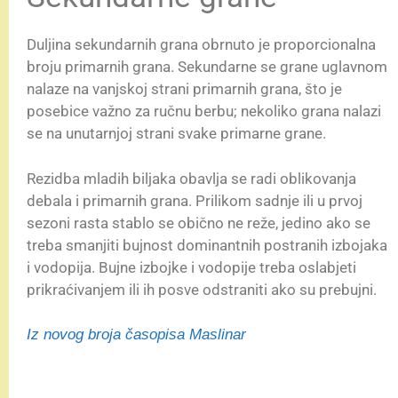
Duljina sekundarnih grana obrnuto je proporcionalna
broju primarnih grana. Sekundarne se grane uglavnom
nalaze na vanjskoj strani primarnih grana, što je
posebice važno za ručnu berbu; nekoliko grana nalazi
se na unutarnjoj strani svake primarne grane.
Rezidba mladih biljaka obavlja se radi oblikovanja
debala i primarnih grana. Prilikom sadnje ili u prvoj
sezoni rasta stablo se obično ne reže, jedino ako se
treba smanjiti bujnost dominantnih postranih izbojaka
i vodopija. Bujne izbojke i vodopije treba oslabjeti
prikraćivanjem ili ih posve odstraniti ako su prebujni.
Iz novog broja časopisa Maslinar