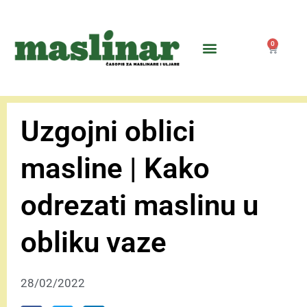
0
Uzgojni oblici
masline | Kako
odrezati maslinu u
obliku vaze
28/02/2022