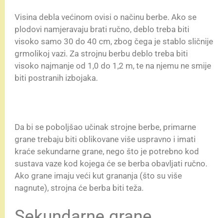
Visina debla većinom ovisi o načinu berbe. Ako se
plodovi namjeravaju brati ručno, deblo treba biti
visoko samo 30 do 40 cm, zbog čega je stablo sličnije
grmolikoj vazi. Za strojnu berbu deblo treba biti
visoko najmanje od 1,0 do 1,2 m, te na njemu ne smije
biti postranih izbojaka.
Da bi se poboljšao učinak strojne berbe, primarne
grane trebaju biti oblikovane više uspravno i imati
kraće sekundarne grane, nego što je potrebno kod
sustava vaze kod kojega će se berba obavljati ručno.
Ako grane imaju veći kut grananja (što su više
nagnute), strojna će berba biti teža.
Sekundarne grane