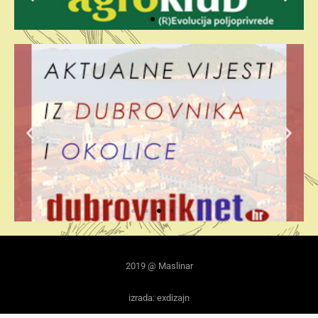
2019 @ Maslinar
izrada: exdizajn