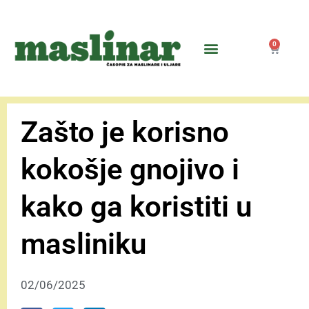
0
Zašto je korisno
kokošje gnojivo i
kako ga koristiti u
masliniku
02/06/2025