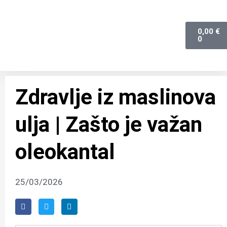
0,00
€
0
Zdravlje iz maslinova
ulja | Zašto je važan
oleokantal
25/03/2026