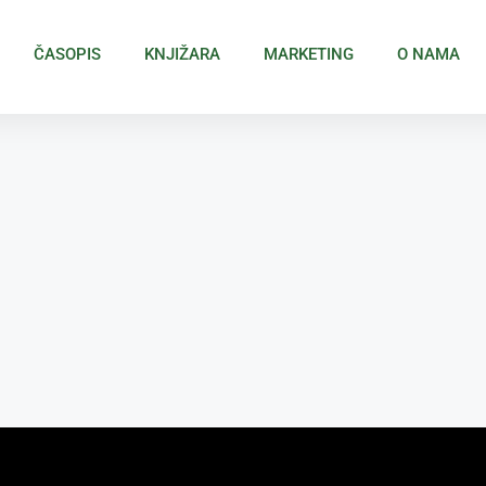
ČASOPIS
KNJIŽARA
MARKETING
O NAMA