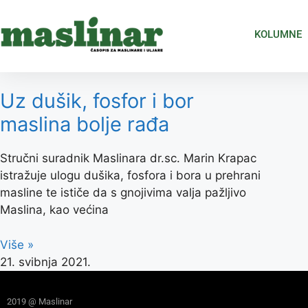
KOLUMNE
Uz dušik, fosfor i bor
maslina bolje rađa
Stručni suradnik Maslinara dr.sc. Marin Krapac
istražuje ulogu dušika, fosfora i bora u prehrani
masline te ističe da s gnojivima valja pažljivo
Maslina, kao većina
Više »
21. svibnja 2021.
2019 @ Maslinar