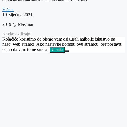
Više »
19. siječnja 2021.
2019 @ Maslinar
izrada: exdizajn
Kolačiće koristimo da bismo vam osigurali najbolje iskustvo na
našoj web stranici. Ako nastavite koristiti ovu stranicu, pretpostavit
ćemo da vam to ne smeta.
U redu