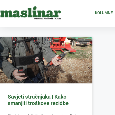
KOLUMNE
Savjeti stručnjaka | Kako
smanjiti troškove rezidbe