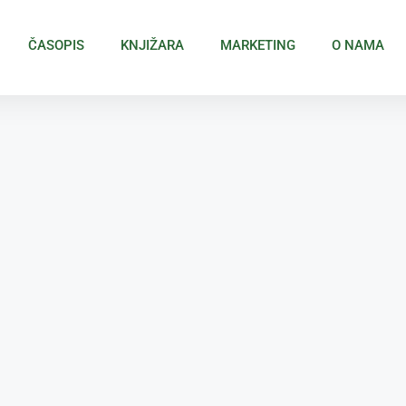
ČASOPIS
KNJIŽARA
MARKETING
O NAMA