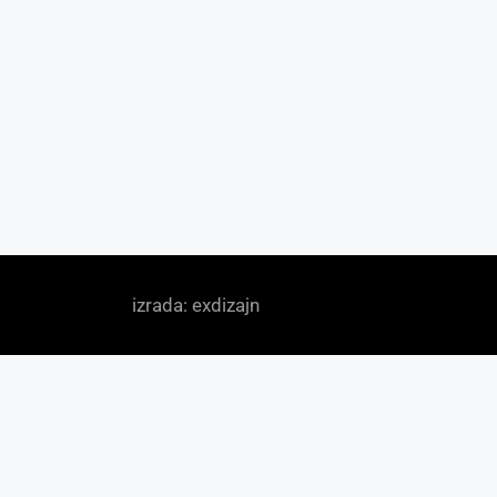
izrada: exdizajn