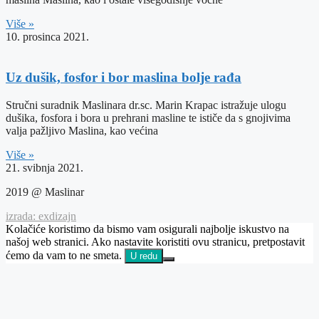
Više »
10. prosinca 2021.
Uz dušik, fosfor i bor maslina bolje rađa
Stručni suradnik Maslinara dr.sc. Marin Krapac istražuje ulogu
dušika, fosfora i bora u prehrani masline te ističe da s gnojivima
valja pažljivo Maslina, kao većina
Više »
21. svibnja 2021.
2019 @ Maslinar
izrada: exdizajn
Kolačiće koristimo da bismo vam osigurali najbolje iskustvo na
našoj web stranici. Ako nastavite koristiti ovu stranicu, pretpostavit
ćemo da vam to ne smeta.
U redu