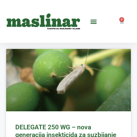
0
DELEGATE 250 WG – nova
generacija insekticida za suzbijanje