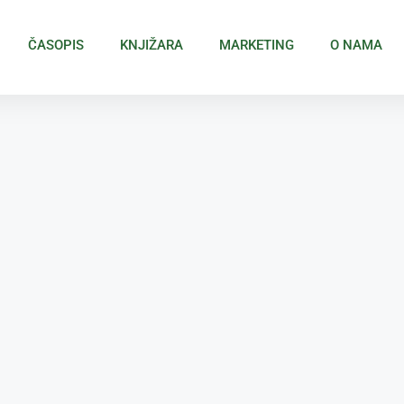
ČASOPIS
KNJIŽARA
MARKETING
O NAMA