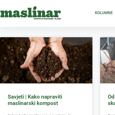
KOLUMNE
Savjeti | Kako napraviti
Od
maslinarski kompost
sk