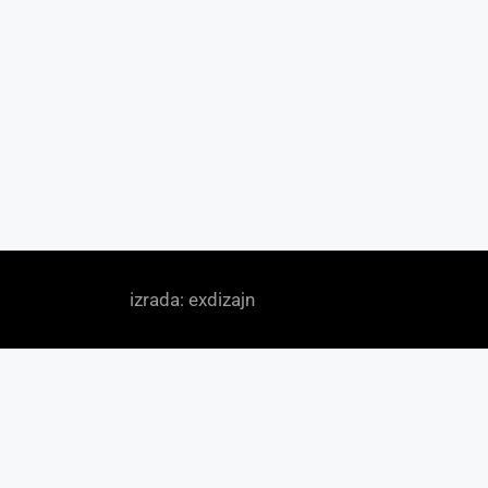
izrada: exdizajn