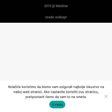
2019 @ Maslinar
izrada: exdizajn
Kolačiće koristimo da bismo vam osigurali najbolje iskustvo na
našoj web stranici. Ako nastavite koristiti ovu stranicu,
pretpostavit ćemo da vam to ne smeta.
U redu