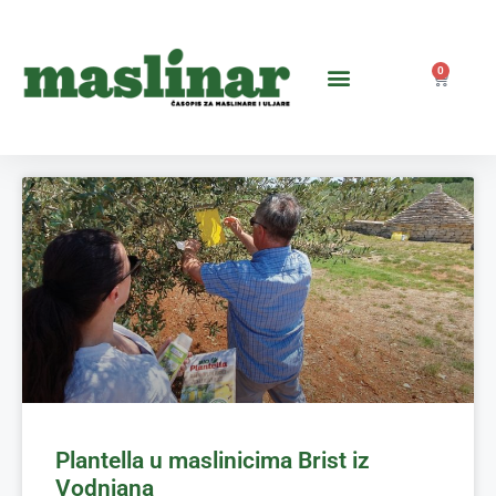
0
Plantella u maslinicima Brist iz
Vodnjana