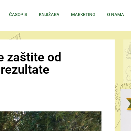
ČASOPIS
KNJIŽARA
MARKETING
O NAMA
 zaštite od
rezultate