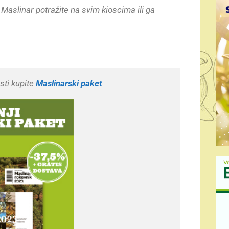
s
Maslinar potražite na svim kioscima ili ga
ti kupite 
Maslinarski paket