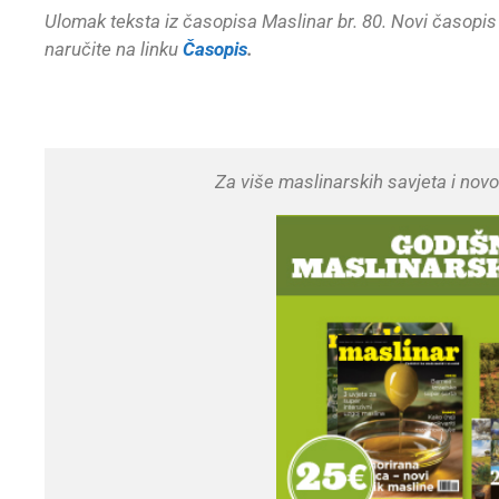
Ulomak teksta iz časopisa Maslinar br. 80. Novi časopi
naručite na linku
Časopis
.
Za više maslinarskih savjeta i novos