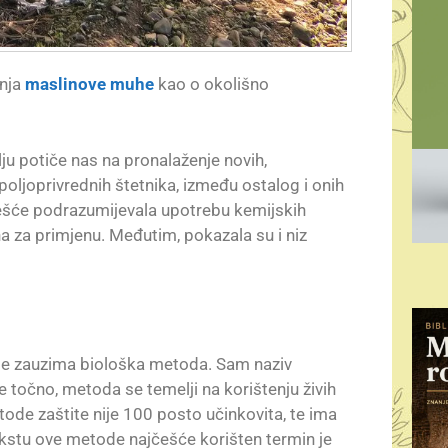
anja
maslinove muhe
kao o okolišno
avlju potiče nas na pronalaženje novih,
 poljoprivrednih štetnika, između ostalog i onih
češće podrazumijevala upotrebu kemijskih
na za primjenu. Međutim, pokazala su i niz
ite zauzima biološka metoda. Sam naziv
e točno, metoda se temelji na korištenju živih
tode zaštite nije 100 posto učinkovita, te ima
ekstu ove metode najčešće korišten termin je