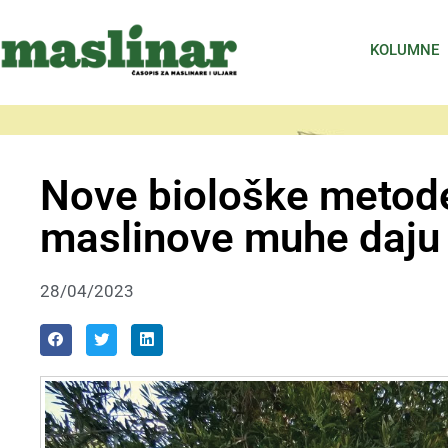
KOLUMNE
Nove biološke metode
maslinove muhe daju 
28/04/2023